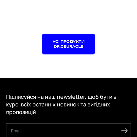
УСІ ПРОДУКТИ
DR.CEURACLE
Підписуйся на наш newsletter, щоб бути в
курсі всіх останніх новинок та вигідних
пропозицій