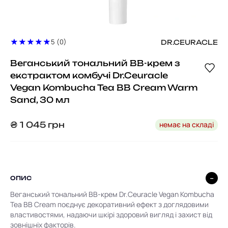
5 (0)
DR.CEURACLE
Веганський тональний ВВ-крем з
екстрактом комбучі Dr.Ceuracle
Vegan Kombucha Tea BB Cream Warm
Sand, 30 мл
немає на складі
₴
1 045
грн
ОПИС
Веганський тональний BB-крем Dr.Ceuracle Vegan Kombucha
Tea BB Cream поєднує декоративний ефект з доглядовими
властивостями, надаючи шкірі здоровий вигляд і захист від
зовнішніх факторів.