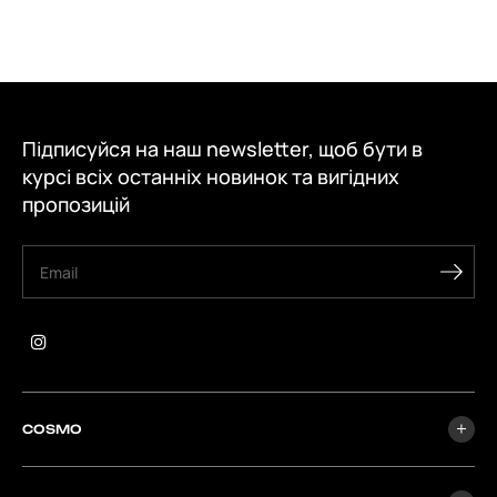
Підписуйся на наш newsletter, щоб бути в
курсі всіх останніх новинок та вигідних
пропозицій
COSMO