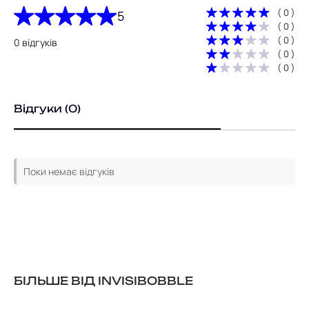
( 0 )
5
( 0 )
( 0 )
0 відгуків
( 0 )
( 0 )
Відгуки (0)
Поки немає відгуків
БІЛЬШЕ ВІД INVISIBOBBLE