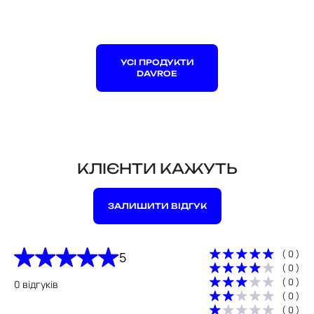
УСІ ПРОДУКТИ
DAVROE
КЛІЄНТИ КАЖУТЬ
ЗАЛИШИТИ ВІДГУК
( 0 )
5
( 0 )
( 0 )
0 відгуків
( 0 )
( 0 )