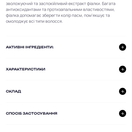
зволожуючий та заспокійливий екстракт фіалки. Багата
антиоксидантами та протизапальними властивостями,
фіалка допомагає зберегти колір пасм, пом'якшує та
омолоджує всі типи волосся.
AКТИВНІ ІНГРЕДІЕНТИ:
ХАРАКТЕРИСТИКИ
СКЛАД
СПОСІБ ЗАСТОСУВАННЯ