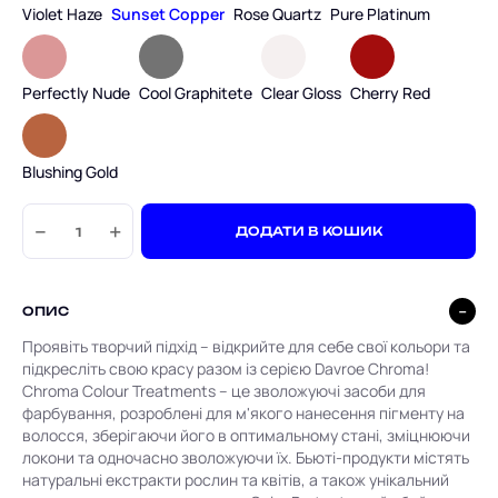
Violet Haze
Sunset Copper
Rose Quartz
Pure Platinum
Perfectly Nude
Cool Graphitete
Clear Gloss
Cherry Red
Blushing Gold
−
+
ДОДАТИ В КОШИК
ОПИС
Проявіть творчий підхід – відкрийте для себе свої кольори та
підкресліть свою красу разом із серією Davroe Chroma!
Chroma Colour Treatments – це зволожуючі засоби для
фарбування, розроблені для м'якого нанесення пігменту на
волосся, зберігаючи його в оптимальному стані, зміцнюючи
локони та одночасно зволожуючи їх. Бьюті-продукти містять
натуральні екстракти рослин та квітів, а також унікальний