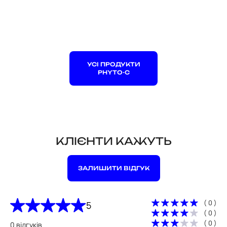
УСІ ПРОДУКТИ
PHYTO-C
КЛІЄНТИ КАЖУТЬ
ЗАЛИШИТИ ВІДГУК
( 0 )
5
( 0 )
( 0 )
0 відгуків