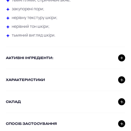
закупорені пори;
нерівну текстуру шкіри;
нерівний тон шкіри;
тьмяний вигляд шкіри.
AКТИВНІ ІНГРЕДІЕНТИ:
ХАРАКТЕРИСТИКИ
СКЛАД
СПОСІБ ЗАСТОСУВАННЯ