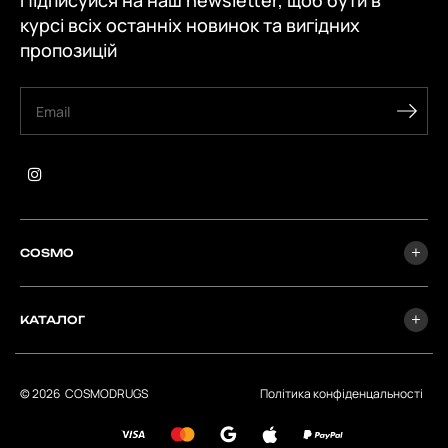
Підписуйся на наш newsletter, щоб бути в
курсі всіх останніх новинок та вигідних
пропозицій
COSMO
КАТАЛОГ
© 2026
СOSMODRUGS
Політика конфіденцальності