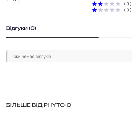
( 0 )
( 0 )
Відгуки (0)
Поки немає відгуків
БІЛЬШЕ ВІД PHYTO-C