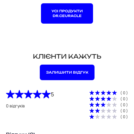
УСІ ПРОДУКТИ
DR.CEURACLE
КЛІЄНТИ КАЖУТЬ
ЗАЛИШИТИ ВІДГУК
( 0 )
5
( 0 )
( 0 )
0 відгуків
( 0 )
( 0 )