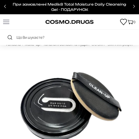
При замовленні Medik8 Total Moisture Daily Cleansing
Gel - ПОДАРУНОК
0
Головна
Make-up
Тональні основи та пудри
CU Skin – Змінний рефіл до 