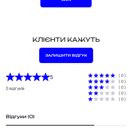
КЛІЄНТИ КАЖУТЬ
ЗАЛИШИТИ ВІДГУК
( 0 )
5
( 0 )
( 0 )
0 відгуків
( 0 )
( 0 )
Відгуки (0)