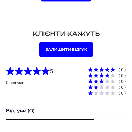
КЛІЄНТИ КАЖУТЬ
ЗАЛИШИТИ ВІДГУК
( 0 )
5
( 0 )
( 0 )
0 відгуків
( 0 )
( 0 )
Відгуки (0)